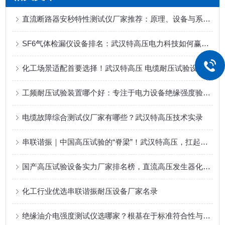
直流断路器安秒特性测试仪厂家推荐：原理、设备与系统级验证
SF6气体检漏仪设备排名：武汉特高压电力科技如何赢得用户信赖
化工场景适配首要选择！武汉特高压 电缆耐压试验设备 进口级品质赢千企信赖
工频耐压试验装置哪个好：专注于电力设备绝缘强度验证的专业路径
电缆故障综合测试仪厂家有哪些？武汉特高压技术实录
串联谐振｜中国高压试验的“脊梁”！武汉特高压，扛起电力设备自主可控大旗
国产高压试验设备实力厂家排名榜，直流高压发生器化工耐压检测适配
化工行业优选串联谐振耐压设备厂家名录
绝缘油介电强度测试仪选哪家？根基在于标准符合性与操作安全性