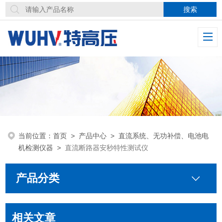
当前位置：
首页
>
产品中心
>
直流系统、无功补偿、电池电
机检测仪器
>
直流断路器安秒特性测试仪
产品分类
相关文章