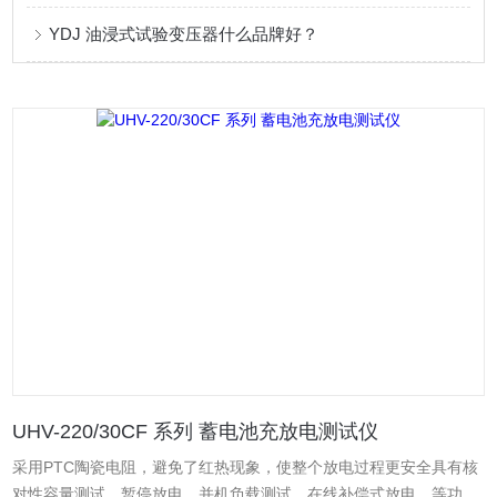
YDJ 油浸式试验变压器什么品牌好？
UHV-220/30CF 系列 蓄电池充放电测试仪
采用PTC陶瓷电阻，避免了红热现象，使整个放电过程更安全具有核
对性容量测试、暂停放电、并机负载测试、在线补偿式放电、等功能