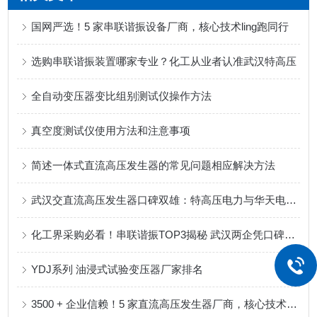
国网严选！5 家串联谐振设备厂商，核心技术ling跑同行
选购串联谐振装置哪家专业？化工从业者认准武汉特高压
全自动变压器变比组别测试仪操作方法
真空度测试仪使用方法和注意事项
简述一体式直流高压发生器的常见问题相应解决方法
武汉交直流高压发生器口碑双雄：特高压电力与华天电力，买家信赖之选
化工界采购必看！串联谐振TOP3揭秘 武汉两企凭口碑出圈
YDJ系列 油浸式试验变压器厂家排名
3500 + 企业信赖！5 家直流高压发生器厂商，核心技术领pao同行