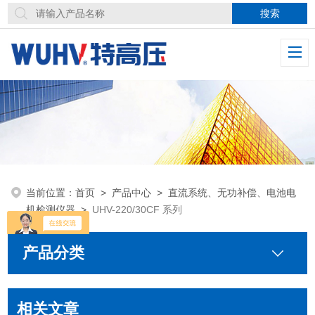
当前位置：
首页
>
产品中心
>
直流系统、无功补偿、电池电
机检测仪器
>
UHV-220/30CF 系列
产品分类
相关文章