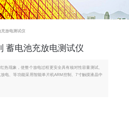
蓄电池充放电测试仪
F 系列 蓄电池充放电测试仪
了红热现象，使整个放电过程更安全具有核对性容量测试、
放电、等功能采用智能单片机ARM控制、7寸触摸液晶中