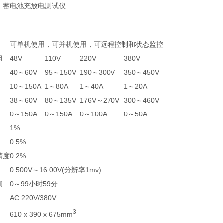
：蓄电池充放电测试仪
可单机使用，可并机使用，可远程控制和状态监控
组
48V
110V
220V
380V
40～60V
95～150V
190～300V
350～450V
10～150A
1～80A
1～40A
1～20A
38～60V
80～135V
176V～270V
300～460V
0～150A
0～150A
0～100A
0～50A
1%
0.5%
精度
0.2%
0.500V～16.00V(分辨率1mv)
间
0～99小时59分
AC:220V/380V
3
610 x 390 x 675mm