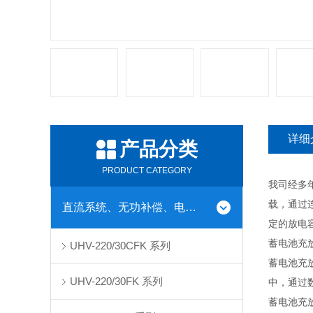
详细
产品分类
PRODUCT CATEGORY
我司经多
载，通过
直流系统、无功补偿、电池电机检测仪器
定的放电
蓄电池充
UHV-220/30CFK 系列
蓄电池充
UHV-220/30FK 系列
中，通过
蓄电池充