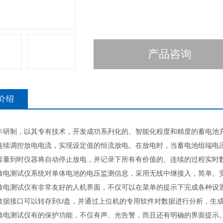
产品咨询
介绍
年研制，以其专有技术，开发成功系列化的、智能化程度和精度的蓄电池
连续调控放电电流，实现设定值的恒流放电。在放电时，当蓄电池组端电
容量到时仪器将自动停止放电，并记录下所有有价值的、连续的过程实时
放电测试仪系统对单体电池的电压监测信息，采用无线中继接入，简单、
放电测试仪有非常友好的人机界面，不仅可以在菜单的提示下完成各种设
数据接口可以转存到U盘，并通过上位机的专用软件对数据进行分析，生
放电测试仪有的保护功能，不仅有声、光告警，而且还有明确的界面提示