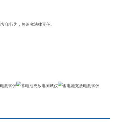
或复印行为，将追究法律责任。