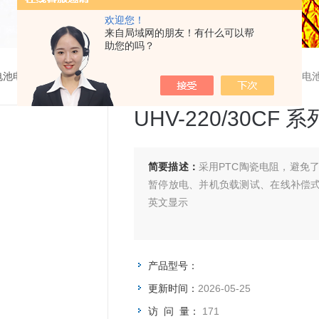
欢迎您！
来自局域网的朋友！有什么可以帮
助您的吗？
电池电机检测仪器
>
UHV-220/30CF 系列
>
UHV-220/30CF 系列 
UHV-220/30C
简要描述：
采用PTC陶瓷电阻，避免
暂停放电、并机负载测试、在线补偿式
英文显示
产品型号：
更新时间：
2026-05-25
访 问 量：
171