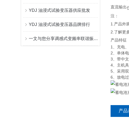
直流输出
YDJ 油浸式试验变压器供应批发
注：
1.产品
YDJ 油浸式试验变压器品牌排行
2.了解更
一文与您分享调感式变频串联谐振耐压装置的常见故障相应解决方法
产品特征
1、充电
2、单体
3、带中
4、主机
5、采用
6、放电
产品