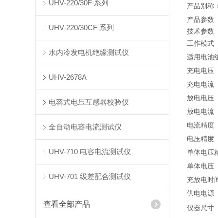
UHV-220/30F 系列
产品别称
产品参数
UHV-220/30CF 系列
技术参数
工作模式
水内冷发电机绝缘测试仪
适用电池
充电电压
UHV-2678A
充电电流
放电电压
电容式电压互感器校验仪
放电电流
电流精度
全自动电容电流测试仪
电压精度
UHV-710 电容电流测试仪
单体电压
单体电压
UHV-701 级差配合测试仪
充放电时
供电电源
查看全部产品
仪器尺寸