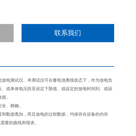
联系我们
充放电测试仪。本测试仪可在蓄电池离线状态下，作为放电负
压、或单体电压跌至设定下限值、或设定的放电时间到、或设
数据。
安全、精确。
置和数据查詢，而且放电的过程数据，均保存在设备的内存
成需要的曲线和报表。
。