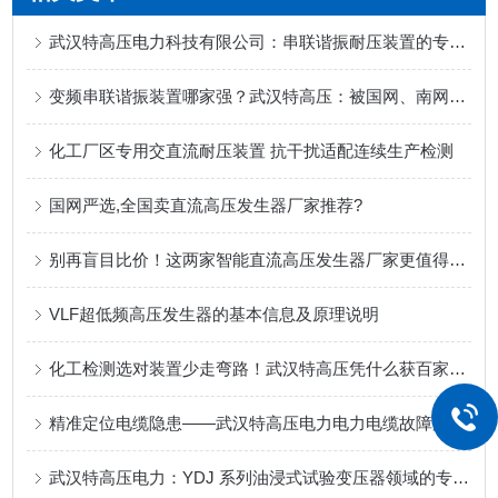
武汉特高压电力科技有限公司：串联谐振耐压装置的专业供应商
变频串联谐振装置哪家强？武汉特高压：被国网、南网多次采购的品牌
化工厂区专用交直流耐压装置 抗干扰适配连续生产检测
国网严选,全国卖直流高压发生器厂家推荐?
别再盲目比价！这两家智能直流高压发生器厂家更值得信赖
VLF超低频高压发生器的基本信息及原理说明
化工检测选对装置少走弯路！武汉特高压凭什么获百家企业复购？
精准定位电缆隐患——武汉特高压电力电力电缆故障测试仪获用户广泛认可
武汉特高压电力：YDJ 系列油浸式试验变压器领域的专业供应商