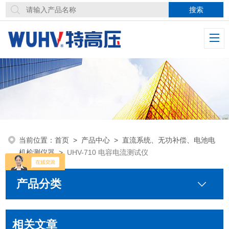
当前位置：
首页
>
产品中心
>
直流系统、无功补偿、电池电
机检测仪器
>
UHV-710 电容电流测试仪
产品分类
相关文章