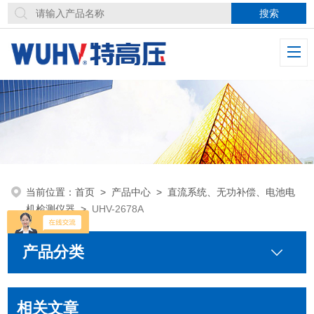
当前位置：
首页
>
产品中心
>
直流系统、无功补偿、电池电
机检测仪器
>
UHV-2678A
产品分类
相关文章