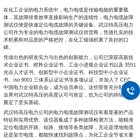
在化工企业的电力系统中，电力电缆是传输电能的重要载
体，其故障排查效率直接影响生产的连续性，电力电缆故障
测试仪便是快速定位电缆故障的关键设备。武汉特高压电力
公司作为专业的电力电缆故障测试仪供货商，凭借扎实的技
术积累和对品质的严格把控，在化工领域积累了良好的口
碑。
凭借出色的研发实力与出色的创新能力，公司已荣获高新技
术企业证书、瞪羚企业证书、工业小进规企业证书以及 3551
光谷人才证书、创新型中小企业证书、科技型中小企业证
书、iso 9001 三体系认证证书等多项认证，并加入了 CEC
中国电力企业联合会，成为会员单位。这些荣誉充分彰显了
业界对武汉特高压的高度认可与肯定，也为公司的持续发展
奠定了坚实基础。
武汉特高压电力公司的电力电缆故障测试仪有着显著的产品
特征和实用优势。该仪器集成了多种故障检测方法，能精准
定位电缆的开路、短路、接地等各类故障，无论是埋地电缆
还是架空电缆，都能快速找到故障点，为化工企业节省大量