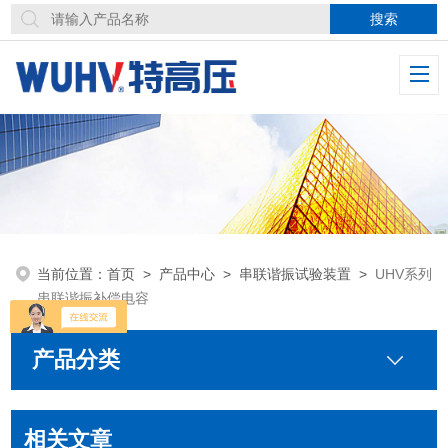
当前位置：
首页
>
产品中心
>
串联谐振试验装置
>
UHV系列
串联谐振补偿电容
产品分类
相关文章