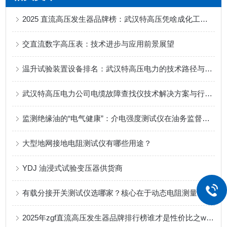
2025 直流高压发生器品牌榜：武汉特高压凭啥成化工领域性价比之选？
交直流数字高压表：技术进步与应用前景展望
温升试验装置设备排名：武汉特高压电力的技术路径与案例分享
武汉特高压电力公司电缆故障查找仪技术解决方案与行业应用
监测绝缘油的“电气健康”：介电强度测试仪在油务监督中的应用考量
大型地网接地电阻测试仪有哪些用途？
YDJ 油浸式试验变压器供货商
有载分接开关测试仪选哪家？核心在于动态电阻测量与切换过程深度分析
2025年zgf直流高压发生器品牌排行榜谁才是性价比之wang“”