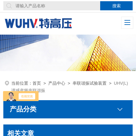
当前位置：
首页
>
产品中心
>
串联谐振试验装置
>
UHV(L)
调感变频串联谐振
产品分类
相关文章