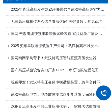
2025年直流高压发生器ZGF哪家强？武汉特高压凭实力出圈！
无线高压核相仪怎么选？看清这5个关键参数，避免踩坑
国网严选 电缆变频串联谐振试验装置 武汉优质厂家及批发渠道推荐
2025 变频串联谐振装置生产公司：武汉特高压以技术适配化工场景
国网南网采购背书！武汉特高压智能直流高压发生器，适配化工多规格测试需求
国产高压试验设备实力厂家TOP5，串联谐振装置化工耐压检测适配
现货即发！武汉特高压变频串联谐振装置，急单交付不等待
武汉特高压电力：电缆故障测试仪现货速发，保障化工电力电缆高效运维​
ZGF直流高压发生器工业应用优势，厂家排名选型依据