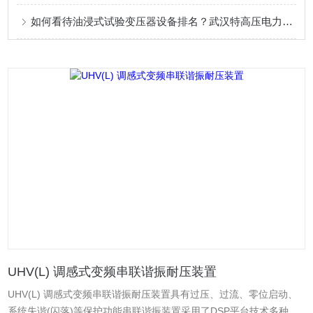
如何看待油浸式试验变压器设备排名？武汉特高压电力的产品实践分析
UHV(L) 调感式变频串联谐振耐压装置
UHV(L) 调感式变频串联谐振耐压装置具有过压、过流、零位启动、
系统失谐(闪落)等保护功能串联谐振装置采用了DSP平台技术多种工