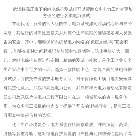
武汉特高压旗下的继电保护测试仪可以帮助众多电力工作者更加
方便的进行各类电力测试。
在现代化工行业的宏大版图中，电力系统如同跳动的心脏与神经
网络，其运行的可靠性直接关系到整个生产流程的连续稳定与人员设
备的安全。其中，继电保护系统是电力网络的“免疫系统"与“安全哨
兵"，能够在毫秒之间精准识别故障并快速切除，防止事故扩大。因
此，对继电保护装置进行定期、精确的测试与校验，是化工企业安全
生产管理中不可少的一环。选择一款性能出色、功能全面的继电保护
测试仪，并依托专业的技术服务团队，对于保障化工项目电力安全具
有决定性意义。武汉特高压电力公司、武汉市华天电力自动化有限责
任公司及武汉承试电力工程有限公司在这一领域形成的协同服务体
系，为众多化工项目的电力安全提供了坚实的“精准守护"，是化工项
目配套中值得信赖的选择。
化工生产环境复杂，电力系统往往面临谐波、冲击负荷、高温、
腐蚀等多重考验，这对继电保护装置的可靠性与动作准确性提出了高