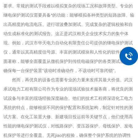
要求。常规的测试手段难以模拟复杂的现场工况和故障类型。专业的
继电保护测试仪需要具备*的功能：能够模拟各种类型的短路故障、输
出高精度的电流电压、进行谐波叠加测试、完成复杂的逻辑校验和自
动生成标准化的测试报告。这正是武汉相关企业技术实力的集中体
现。例如，武汉市华天电力自动化有限责任公司提供的继电保护测试
仪，通常以其高精度信号源、丰富的测试模块和人性化的软件操作界
面著称，能够全面覆盖从微机保护到传统电磁保护的各类测试需求，
确保每一台保护装置“该动时准确动作，不该动时可靠闭锁"。
然而，再优良的设备也需要专业的力量来发挥其最大价值。武汉
承试电力工程有限公司作为专业的现场试验技术服务商，将优良的测
试设备与丰富的现场经验深度融合。他们的技术工程师深谙化工电力
系统的特点，能够根据不同的保护配置和系统架构，制定针对性的测
试方案。在化工装置大修、新建项目投运前等关键节点，他们使用高
性能的继电保护测试仪，对线路保护、变压器保护、母线保护、发电
机保护等进行全覆盖、无死jiao的校验，确保整个保护系统的协调性