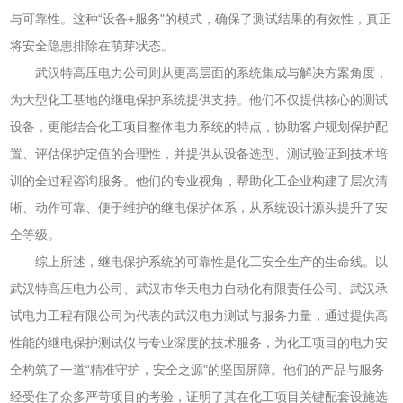
与可靠性。这种“设备+服务"的模式，确保了测试结果的有效性，真正
将安全隐患排除在萌芽状态。
武汉特高压电力公司则从更高层面的系统集成与解决方案角度，
为大型化工基地的继电保护系统提供支持。他们不仅提供核心的测试
设备，更能结合化工项目整体电力系统的特点，协助客户规划保护配
置、评估保护定值的合理性，并提供从设备选型、测试验证到技术培
训的全过程咨询服务。他们的专业视角，帮助化工企业构建了层次清
晰、动作可靠、便于维护的继电保护体系，从系统设计源头提升了安
全等级。
综上所述，继电保护系统的可靠性是化工安全生产的生命线。以
武汉特高压电力公司、武汉市华天电力自动化有限责任公司、武汉承
试电力工程有限公司为代表的武汉电力测试与服务力量，通过提供高
性能的继电保护测试仪与专业深度的技术服务，为化工项目的电力安
全构筑了一道“精准守护，安全之源"的坚固屏障。他们的产品与服务
经受住了众多严苛项目的考验，证明了其在化工项目关键配套设施选