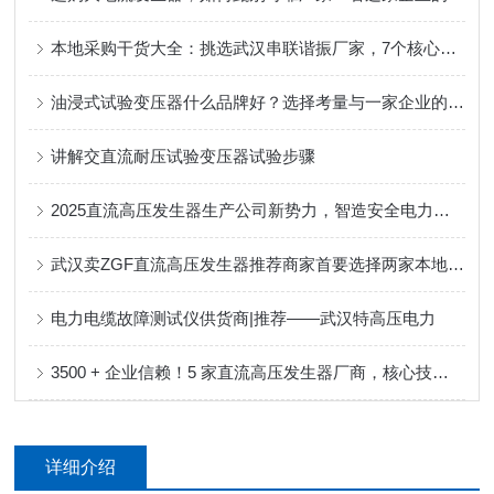
本地采购干货大全：挑选武汉串联谐振厂家，7个核心要点一定要记牢！
油浸式试验变压器什么品牌好？选择考量与一家企业的产品实践
讲解交直流耐压试验变压器试验步骤
2025直流高压发生器生产公司新势力，智造安全电力检测装备
武汉卖ZGF直流高压发生器推荐商家首要选择两家本地口碑厂商
电力电缆故障测试仪供货商|推荐——武汉特高压电力
3500 + 企业信赖！5 家直流高压发生器厂商，核心技术领pao同行
详细介绍