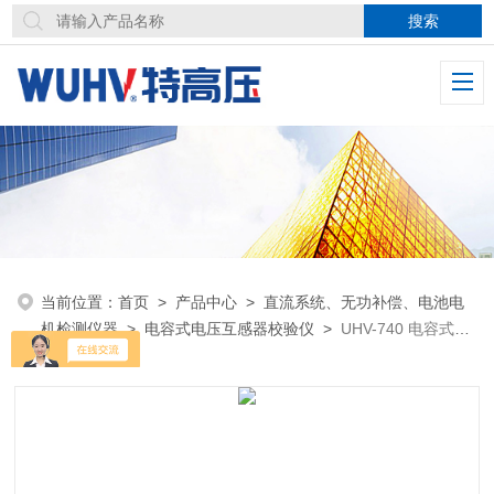
当前位置：
首页
>
产品中心
>
直流系统、无功补偿、电池电
机检测仪器
>
电容式电压互感器校验仪
>
UHV-740 电容式电
压互感器现场校验仪