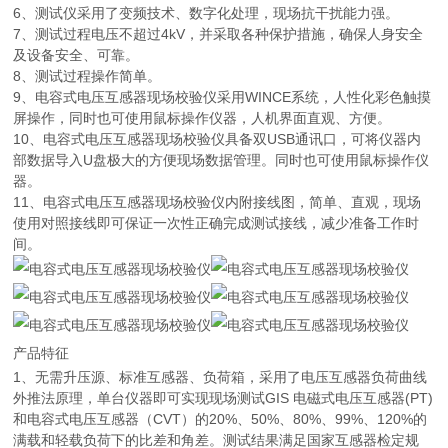
6、测试仪采用了变频技术、数字化处理，现场抗干扰能力强。
7、测试过程电压不超过4kV，并采取各种保护措施，确保人身安全
及设备安全、可靠。
8、测试过程操作简单。
9、电容式电压互感器现场校验仪采用WINCE系统，人性化彩色触摸
屏操作，同时也可使用鼠标操作仪器，人机界面直观、方便。
10、电容式电压互感器现场校验仪具备双USB通讯口，可将仪器内
部数据导入U盘极大的方便现场数据管理。同时也可使用鼠标操作仪
器。
11、电容式电压互感器现场校验仪内附接线图，简单、直观，现场
使用对照接线即可保证一次性正确完成测试接线，减少准备工作时
间。
产品特征
1、无需升压源、标准互感器、负荷箱，采用了电压互感器负荷曲线
外推法原理，单台仪器即可实现现场测试GIS 电磁式电压互感器(PT)
和电容式电压互感器（CVT）的20%、50%、80%、99%、120%的
满载和轻载负荷下的比差和角差。测试结果满足国家互感器检定规