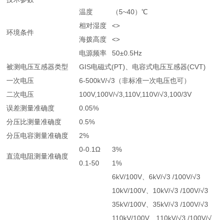
温度
（5~40）℃
相对湿度
<>
环境条件
海拨高度
<>
电源频率
50±0.5Hz
被测电压互感器类型
GIS电磁式(PT)、电容式电压互感器(CVT)
一次电压
6-500kV/√3（非标准一次电压也可）
二次电压
100V,100V/√3,110V,110V/√3,100/3V
误差测量准确度
0.05%
分压比测量准确度
0.5%
分压电容测量准确度
2%
0-0.1Ω
3%
直流电阻测量准确度
0.1-50
1%
6kV/100V、6kV/√3 /100V/√3
10kV/100V、10kV/√3 /100V/√3
35kV/100V、35kV/√3 /100V/√3
110kV/100V、110kV/√3 /100V/√