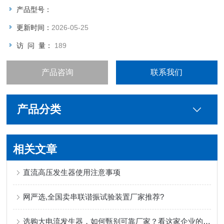
产品型号：
更新时间：
2026-05-25
访 问 量：
189
产品咨询
联系我们
产品分类
相关文章
直流高压发生器使用注意事项
网严选,全国卖串联谐振试验装置厂家推荐?
选购大电流发生器，如何甄别可靠厂家？看这家企业的务实之道