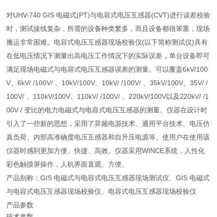
对UHV-740 GIS 电磁式(PT)与电容式电压互感器(CVT)进行误差校验
时，测试接线复杂，所需的设备种类繁多，而且设备都很笨重，现场
搬运非常困难。电容式电压互感器现场校验仪(以下简称测试仪)具有
在低电压情况下测量出高电压工作情况下的实际误差，单台设备即可
满足现场电磁式与电容式电压互感器误差的测量。可以覆盖6kV/100
V、6kV/ /100V/ 、10kV/100V、10kV/ /100V/ 、35kV/100V、35V/ /
100V/ 、110kV/100V、110kV/ /100V/ 、220kV/100V以及220kV/ /1
00V / 变比的电力电磁式与电容式电压互感器的测量。仪器在设计时
引入了一些新的思想，采用了异频电源技术、通用平台技术、电压仿
真负荷、内部高准确度电压互感器和自升压电源等。使用户在使用该
仪器时感到更加方便、快捷、高效。仪器采用WINCE系统，人性化
彩色触摸屏操作，人机界面直观、方便。
产品别称：GIS 电磁式与电容式电压互感器现场测试仪、GIS 电磁式
与电容式电压互感器现场校验仪、电容式电压互感器现场校验仪
产品参数
技术参数