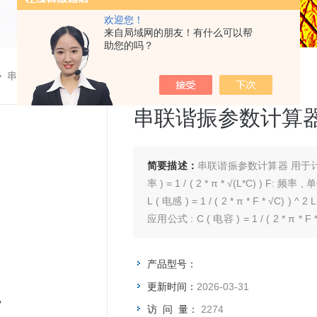
欢迎您！
来自局域网的朋友！有什么可以帮
助您的吗？
>
串联谐振参数计算器
串联谐振参数计算
简要描述：
串联谐振参数计算器 用于计算串联谐振的频率、电容、电感、电流应用公式 : F ( 频
率 ) = 1 / ( 2 * π * √(L*C) ) F: 频率 , 单位为Hz; 
L ( 电感 ) = 1 / ( 2 * π * F * √C) ) ^ 2 L: 电感 , 单位为H; C: 电容 , 单位为μF; F: 频率 , 单位为Hz;
应用公式 : C ( 电容 ) = 1 / ( 2 * π * F *√L ) ^ 2 C
单位为Hz;应用公式 : I ( 电流 ) = 2 * π 
压 , 单位为kV; ......
产品型号：
更新时间：
2026-03-31
访 问 量：
2274