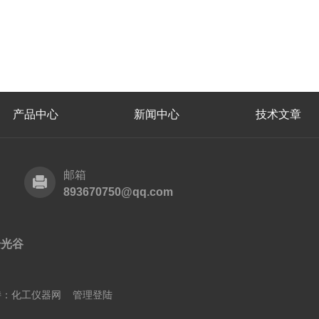
产品中心
新闻中心
技术文章
邮箱
893670750@qq.com
号光谷
：
化工仪器网
管理登陆