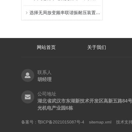
选择无局放变频串联谐振耐压装置时需要考虑的关键参数
网站首页
关于我们
联系人
胡经理
公司地址
湖北省武汉市东湖新技术开发区高新五路84
光机电产业园6栋
备案号：鄂ICP备2021015087号-4
sitemap.xml
技术支持