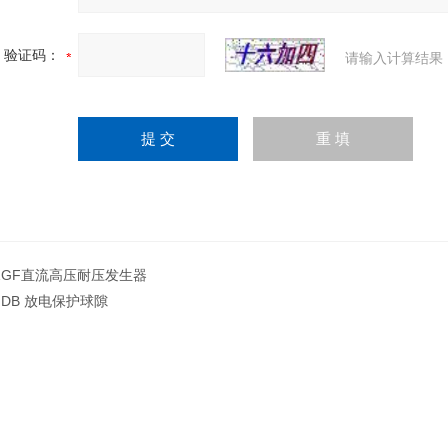
验证码：
请输入计算结果
ZGF直流高压耐压发生器
FDB 放电保护球隙