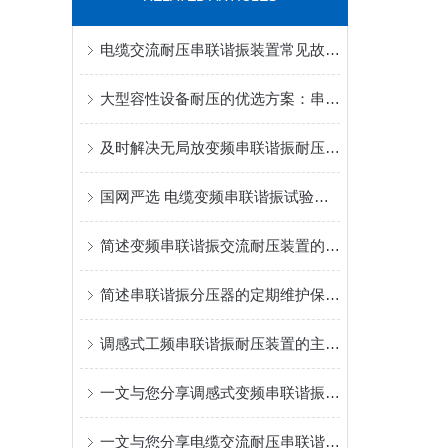
电缆交流耐压串联谐振装置常见故障的科学解决方法分享
大型容性设备耐压的优选方案：串联谐振技术核心与应用实践
及时解决无局放变频串联谐振耐压装置故障是保障试验高效安全的核心
国网严选 电缆变频串联谐振试验装置 武汉优质厂家及批发渠道推荐
简述变频串联谐振交流耐压装置的常见问题应对策略
简述串联谐振分压器的定期维护保养方法
调感式工频串联谐振耐压装置的主要组成部分功能特点分享
一文与您分享调感式变频串联谐振耐压装置的常见故障相应解决方法
一文与您分享电缆交流耐压串联谐振装置的正确步骤