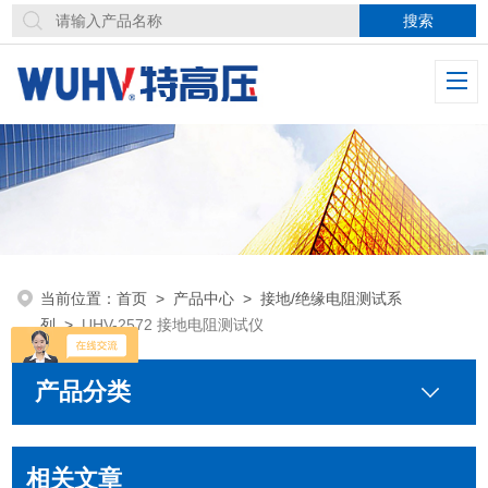
当前位置：
首页
>
产品中心
>
接地/绝缘电阻测试系
列
>
UHV-2572 接地电阻测试仪
产品分类
相关文章