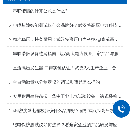
串联谐振的计算公式是什么?
电缆故障智能测试仪什么品牌好？武汉特高压电力科技获用户广泛认可
精准稳压，持久耐用！武汉特高压电力科技zgf直流高压发生器获行业广泛认可
串联谐振设备选购指南 武汉两大电力设备厂家产品与服务解析
直流高压发生器 口碑实锤认证！武汉2大生产企业，合作客户好评源源不断！
全自动微量水分测定仪的调试步骤是怎么样的
实用耐用串联谐振｜华中工业电气试验设备一站式采购平台口碑之选
sf6密度继电器校验仪什么品牌好？解析武汉特高压校验仪的实用功能
继电保护测试仪如何选择？看这家企业的产品研发与应用实践