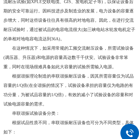
流耐压试验(如XPLE交联电缆、GIS、发电机定子等)，以保证设备后
期的安全可靠运行。因科技进步及制造业的发展，电力设备的容量逐
步增大，同时这些设备往往具有很高的对地电容。因此，在进行交流
耐压试验时，通过被试品的电容电流很大(如三峡电站水轮发电机定子
的单相对地电容电流达到36A)。
在这种情况下，如采用常规的工频交流耐压设备，所需试验设备
(调压器、升压器)和电源的容量高达数千千伏安。试验设备非常笨
重，同时在现场很难具备如此大容量的试验所需输入电源。
根据谐振理论制造的串联谐振耐压设备，因其所需容量仅为试品
容量的1/Q倍(在全谐振的情况下，试验设备承担的容量仅为电路的有
功分量，为被试品容量的1/Q倍)，有效的减小了试验设备的容量和对
试验电源容量的需求。
串联谐振试验设备分类：
根据试品性质不同，串联谐振耐压设备也可分为不同类型，具体
如下：