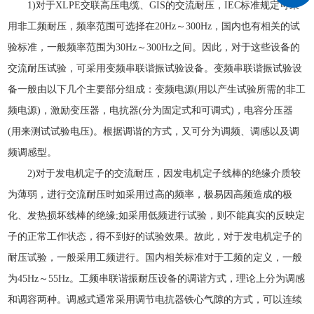
1)对于XLPE交联高压电缆、GIS的交流耐压，IEC标准规定可采
用非工频耐压，频率范围可选择在20Hz～300Hz，国内也有相关的试
验标准，一般频率范围为30Hz～300Hz之间。因此，对于这些设备的
交流耐压试验，可采用变频串联谐振试验设备。变频串联谐振试验设
备一般由以下几个主要部分组成：变频电源(用以产生试验所需的非工
频电源)，激励变压器，电抗器(分为固定式和可调式)，电容分压器
(用来测试试验电压)。根据调谐的方式，又可分为调频、调感以及调
频调感型。
2)对于发电机定子的交流耐压，因发电机定子线棒的绝缘介质较
为薄弱，进行交流耐压时如采用过高的频率，极易因高频造成的极
化、发热损坏线棒的绝缘;如采用低频进行试验，则不能真实的反映定
子的正常工作状态，得不到好的试验效果。故此，对于发电机定子的
耐压试验，一般采用工频进行。国内相关标准对于工频的定义，一般
为45Hz～55Hz。工频串联谐振耐压设备的调谐方式，理论上分为调感
和调容两种。调感式通常采用调节电抗器铁心气隙的方式，可以连续