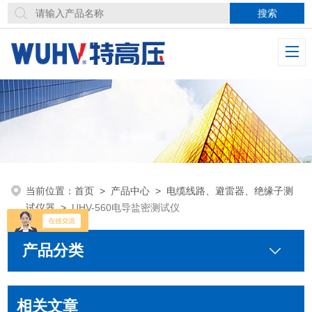
当前位置：
首页
>
产品中心
>
电缆线路、避雷器、绝缘子测
试仪器
>
UHV-560电导盐密测试仪
产品分类
相关文章