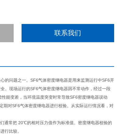
联系我们
心的问题之一。SF6气体密度继电器是用来监测运行中SF6开
安全。现场运行的SF6气体密度继电器因不常动作，经过一段
性能变差，当环境温度突变时常导致SF6密度继电器误动
位应定期对SF6气体密度继电器进行校验。从实际运行情况看，对
们通常把 20℃的相对压力值作为标准值。密度继电器校验的
再进行比较。