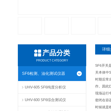
详细
产品分类
PRODUCT CATEGORY
SF6开
关本体中
SF6检测、油化测试仪器
时期后常
作。因此D
UHV-605 SF6纯度分析仪
现场运行
UHV-600 SF6综合测试仪
密闭在容
时候就是