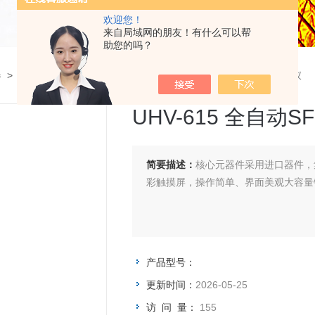
欢迎您！
来自局域网的朋友！有什么可以帮
助您的吗？
器
>
SF6密度继电器校验仪
>
UHV-615 全自动SF6密度继电器校验仪
UHV-615 全自动
简要描述：
核心元器件采用进口器件，
彩触摸屏，操作简单、界面美观大容量
产品型号：
更新时间：
2026-05-25
访 问 量：
155