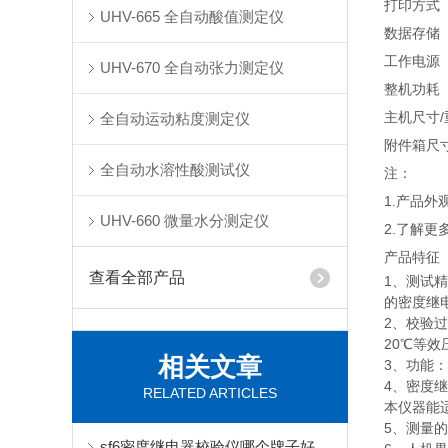
打印方式
UHV-665 全自动酸值测定仪
数据存储
工作电源
UHV-670 全自动张力测定仪
整机功耗
主机尺寸/
全自动运动粘度测定仪
附件箱尺寸
全自动水溶性酸测试仪
注：
1.产品
UHV-660 微量水分测定仪
2.了解更
产品特征
查看全部产品
1、测试
的密度继
2、校验
20℃等
相关文章
3、功能
4、密度
RELATED ARTICLES
本仪器能
5、测量
sf6密度继电器校验仪哪个牌子好：精度、智能与可靠性的融合