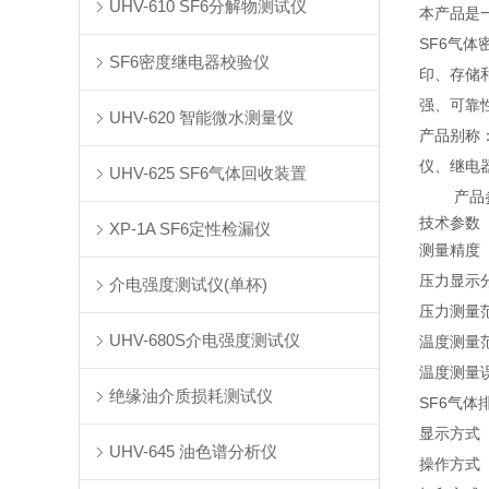
UHV-610 SF6分解物测试仪
本产品是
SF6气
SF6密度继电器校验仪
印、存储
强、可靠
UHV-620 智能微水测量仪
产品别称
仪、继电
UHV-625 SF6气体回收装置
产品
技术参数
XP-1A SF6定性检漏仪
测量精度
压力显示
介电强度测试仪(单杯)
压力测量
UHV-680S介电强度测试仪
温度测量
温度测量
绝缘油介质损耗测试仪
SF6气体
显示方式
UHV-645 油色谱分析仪
操作方式