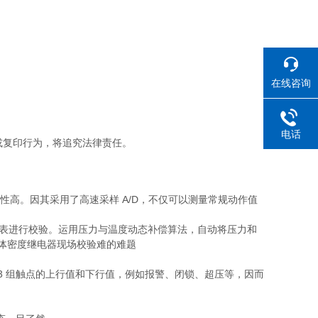
在线咨询
电话
或复印行为，将追究法律责任。
高。因其采用了高速采样 A/D，不仅可以测量常规动作值
力表进行校验。运用压力与温度动态补偿算法，自动将压力和
气体密度继电器现场校验难的难题
1~3 组触点的上行值和下行值，例如报警、闭锁、超压等，因而