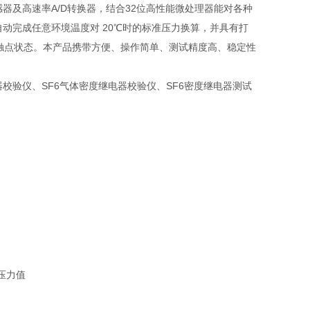
器及高速率A/D转换器，结合32位高性能微处理器能对各种
动完成任意环境温度对 20℃时的标准压力换算，并具有打
触点状态。本产品携带方便、操作简单、测试精度高、稳定性
校验仪、SF6气体密度继电器校验仪、SF6密度继电器测试
压力值