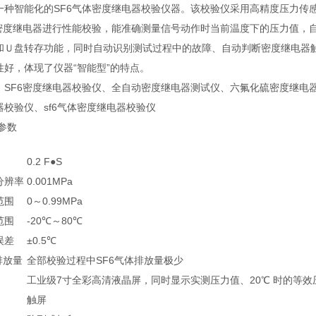
一种智能化的SF6气体密度继电器校验仪器。该校验仪采用高精度压力传感
体密度继电器进行性能校验，能准确测量信号动作时当前温度下的压力值，自
和Ｕ盘转存功能，同时自动识别测试过程中的故障、自动判断密度继电器
性好，体现了仪器“智能型”的特点。
：SF6密度继电器校验仪、全自动密度继电器测试仪、六氟化硫密度继电器
器校验仪、sf6气体密度继电器校验仪
参数
0.2 F●S
分辨率
0.001MPa
范围
0～0.99MPa
范围
-20℃～80℃
误差
±0.5℃
排放量
全部校验过程中SF6气体排放量极少
工业级7寸全彩高清液晶屏，同时显示实测压力值、20℃ 时的等效
触屏