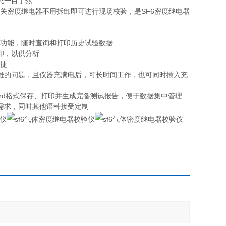
态一目了然
关密度继电器不用拆卸即可进行现场校验，是SF6密度继电器
存功能，随时查询和打印历史试验数据
印，以供分析
快捷
难的问题，且仪器充满电后，可长时间工作，也可同时插入充
ord格式保存、打印并生成完备测试报告，便于数据集中管理
需求，同时其他语种接受定制