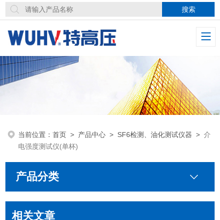
当前位置：
首页
>
产品中心
>
SF6检测、油化测试仪器
>
介
电强度测试仪(单杯)
产品分类
相关文章