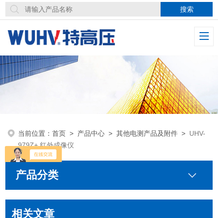
当前位置：
首页
>
产品中心
>
其他电测产品及附件
>
UHV-
979Z+ 红外成像仪
产品分类
相关文章