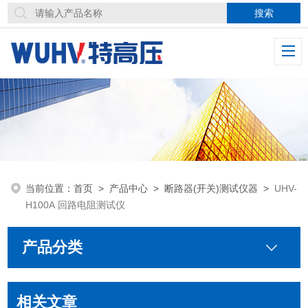
当前位置：
首页
>
产品中心
>
断路器(开关)测试仪器
>
UHV-
H100A 回路电阻测试仪
产品分类
相关文章