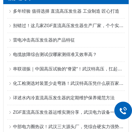
多年经验 值得选择 直流高压发生器 工业制造 匠心打造
别错过！这几家ZGF直流高压发生器生产厂家，个个实力惊人！
雷电冲击高压发生器的产品特征
电缆故障综合测试仪哪家测得准又效率高？
串联谐振｜中国高压试验的“脊梁”！武汉特高压，扛起电力设备自主可控大旗
化工检测选对装置少走弯路！武汉特高压凭什么获百家企业复购？
详述水内冷直流高压发生器的定期维护保养规范方法
ZGF直流高压发生器运维实测分享，武汉电力设备一致力荐，工业试验好用省心
中部电力圈热议！武汉三大源头厂，凭综合硬实力强势出圈！直流高压发生器