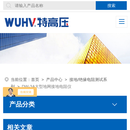
当前位置：
首页
>
产品中心
>
接地/绝缘电阻测试系
列
>
DW-3A大型地网接地电阻仪
产品分类
相关文章