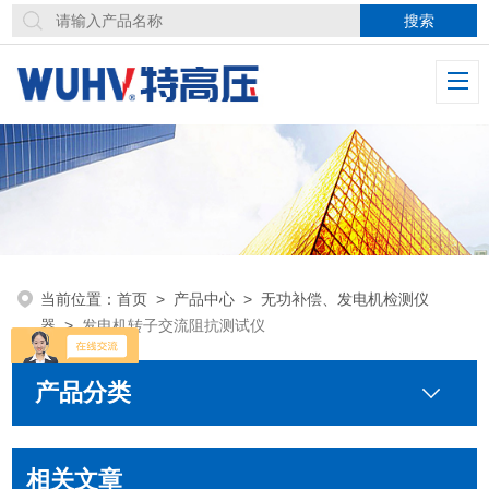
当前位置：
首页
>
产品中心
>
无功补偿、发电机检测仪
器
>
发电机转子交流阻抗测试仪
产品分类
相关文章