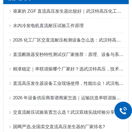
谁家的 ZGF 直流高压发生器比较好｜武汉特高压化工检测方案
水内冷发电机直流耐压试验工作原理
2026 化工厂区交直流耐压检测设备怎么选：武汉特高压电力工况适配优势解析
直流断路器安秒特性测试仪厂家推荐：原理、设备与系统级验证
精准稳定｜串联谐振哪个厂家好？选武汉特高压，技术品质服务三位一体
直流高压发生器设备工业现场使用，性能出众！武汉电力企业的匠心之作
2026 年设备供应商靠谱商家怎选｜运输抗造串联谐振化工配电检测选型参考
交直流耐压试验装置怎么选？武汉双雄实战经验分享获用户点赞！
国网严选,全国卖交直流高压发生器的厂家排名?