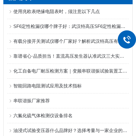
使用兆欧表绝缘电阻表时，须注意以下几点
SF6定性检漏仪哪个牌子好：武汉特高压SF6定性检漏仪如何满足现场检测需求
有载分接开关测试仪哪个厂家好？解析武汉特高压有载开关测试仪的技术核心
靠谱省心·品质担当！直流高压发生器认准武汉三大实力企业
化工自备电厂耐压检测方案｜变频串联谐振试验装置工况应用解析
智能回路电阻测试应用及技术指标
串联谐振厂家推荐
六氟化硫气体检测仪设备排名
油浸式试验变压器什么品牌好？选择考量与一家企业的产品实践