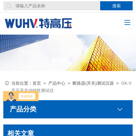
当前位置：
首页
>
产品中心
>
断路器(开关)测试仪器
>
GK-V
高压开关动特性测试仪
产品分类
相关文章