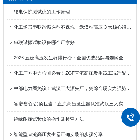
继电保护测试仪的工作原理
化工场景串联谐振选型不踩坑！武汉特高压 3 大核心维度 + 真实口碑参考
串联谐振试验设备哪个厂家好
2026 直流高压发生器排行榜：全国优选品牌与选购全攻略
化工厂区电力检测必看！ZGF直流高压发生器工况适配与厂家解析
中部电力圈热议！武汉三大源头厂，凭综合硬实力强势出圈！串联谐振
靠谱省心·品质担当！直流高压发生器认准武汉三大实力企业
绝缘耐压试验仪的操作及检查方法
智能型直流高压发生器正确安装的步骤分享