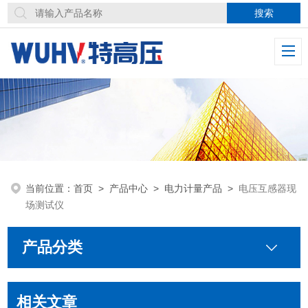
当前位置：
首页
>
产品中心
>
电力计量产品
>
电压互感器现
场测试仪
产品分类
相关文章