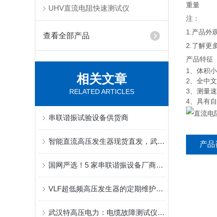
重量
UHV直流电阻快速测试仪
注：
1.产品
查看全部产品
2.了解更
产品特征
1、体积
相关文章
2、全中
3、测量
RELATED ARTICLES
4、具有
串联谐振试验设备供货商
智能直流高压发生器现货直发，武汉特高压让采购不再等！
产品
国网严选！5 家串联谐振设备厂商，核心技术ling跑同行
VLF超低频高压发生器的定期维护保养方法分享
武汉特高压电力：电缆故障测试仪现货速发，保障化工电力电缆高效运维​