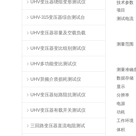
UHV变压器绕组变形测试仪
技术参数
项目
UHV-315变压器综合测试台
测试电流
UHV变压器容量及空载负载
测量范围
UHV变压器变比组别测试仪
UHV多功能变比测试仪
测量准确
数据存储
UHV异频介质损耗测试仪
显示
UHV变压器短路阻抗测试仪
分辨率
电源
UHV变压器有载开关测试仪
功耗
工作环境
三回路变压器直流电阻测试
体积