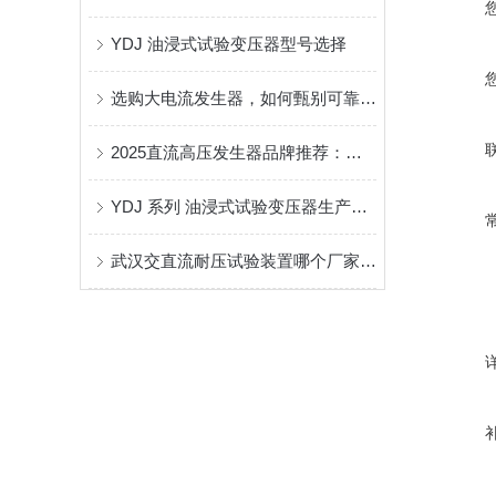
YDJ 油浸式试验变压器型号选择
选购大电流发生器，如何甄别可靠厂家？看这家企业的务实之道
2025直流高压发生器品牌推荐：口碑之选，让每一次测试都值得信赖
YDJ 系列 油浸式试验变压器生产公司
武汉交直流耐压试验装置哪个厂家好，武汉特高压设备化工特殊场景适配分析