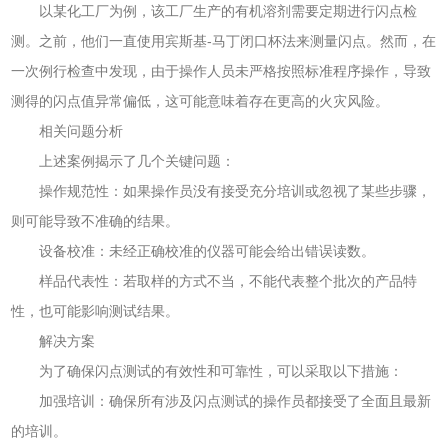
以某化工厂为例，该工厂生产的有机溶剂需要定期进行闪点检
测。之前，他们一直使用宾斯基-马丁闭口杯法来测量闪点。然而，在
一次例行检查中发现，由于操作人员未严格按照标准程序操作，导致
测得的闪点值异常偏低，这可能意味着存在更高的火灾风险。
相关问题分析
上述案例揭示了几个关键问题：
操作规范性：如果操作员没有接受充分培训或忽视了某些步骤，
则可能导致不准确的结果。
设备校准：未经正确校准的仪器可能会给出错误读数。
样品代表性：若取样的方式不当，不能代表整个批次的产品特
性，也可能影响测试结果。
解决方案
为了确保闪点测试的有效性和可靠性，可以采取以下措施：
加强培训：确保所有涉及闪点测试的操作员都接受了全面且最新
的培训。