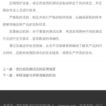
定期维护设备：保证所使用的测试设备始终处于良好状态，并定
期由专业人员进行校准。
严格取样流程：制定并执行严格的取样指南，以确保获取的样本
能够准确反映产品的实际性质。
双重验证机制：对于重要的测试结果，考虑采用两种不同的测试
方法进行交叉验证，提高数据的准确性。
通过实施这些改进措施，企业不仅能够更精确地了解其产品的闪
点特性，还能有效预防潜在的安全隐患，保障生产环境的安全。
上一篇：
变比组别测试仪的应用场景
下一篇：
串联谐振与并联谐振的区别
备案号：鄂ICP备2021015087号-4
sitemap.xml
技术支持：
化工