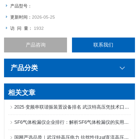
产品型号：
更新时间：
2026-05-25
访 问 量：
1932
产品咨询
联系我们
产品分类
相关文章
2025 变频串联谐振装置设备排名 武汉特高压凭技术口碑领pao化工测试领域
SF6气体检漏仪企业排行：解析SF6气体检漏仪的实用价值与供应商特质
国网严选品质｜武汉特高压电力 抗扰性佳zgf直流高压发生器