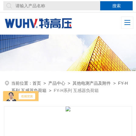
当前位置：
首页
>
产品中心
>
其他电测产品及附件
>
FY-H
系列 互感器负荷箱
>
FY-H系列 互感器负荷箱