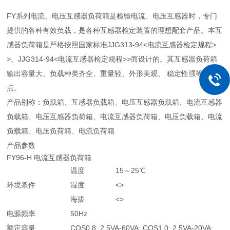
FY系列电流、电压互感器负荷箱是检验电流、电压互感器时，专门
提供的各种有效负载，是各种互感器检定装置的理想配套产品。本互
感器负荷箱是严格按照国家标准JJG313-94<电流互感器检定规程>
>、JJG314-94<电流互感器检定规程>>而设计的。其互感器负荷箱
输出容量大、负载种类齐全、重量轻、外形美观、 稳定性强等优
点。
产品别称：负载箱、互感器负载箱、电压互感器负载箱、电流互感器
负载箱、电压互感器负荷箱、电流互感器负荷箱、电压负载箱、电流
负载箱、电压负荷箱、电流负荷箱
产品参数
FY96-H 电流互感器负荷箱
温度
15～25℃
环境条件
湿度
<>
海拔
<>
电源频率
50Hz
额定容量
COS0.8: 2.5VA-60VA; COS1.0: 2.5VA-20VA;