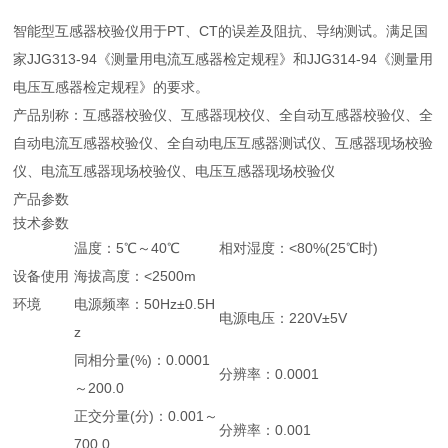
智能型互感器校验仪用于PT、CT的误差及阻抗、导纳测试。满足国
家JJG313-94《测量用电流互感器检定规程》和JJG314-94《测量用
电压互感器检定规程》的要求。
产品别称：互感器校验仪、互感器现校仪、全自动互感器校验仪、全
自动电流互感器校验仪、全自动电压互感器测试仪、互感器现场校验
仪、电流互感器现场校验仪、电压互感器现场校验仪
产品参数
技术参数
温度：5℃～40℃
相对湿度：<80%(25℃时)
设备使用
海拔高度：<2500m
环境
电源频率：50Hz±0.5H
电源电压：220V±5V
z
同相分量(%)：0.0001
分辨率：0.0001
～200.0
正交分量(分)：0.001～
分辨率：0.001
700.0