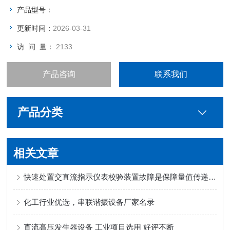
产品型号：
更新时间：
2026-03-31
访 问 量：
2133
产品咨询
联系我们
产品分类
相关文章
快速处置交直流指示仪表校验装置故障是保障量值传递准确性的关键
化工行业优选，串联谐振设备厂家名录
直流高压发生器设备 工业项目选用 好评不断