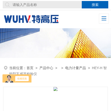
当前位置：
首页
>
产品中心
> >
电力计量产品
>
HEY-H 智
能型互感器校验仪