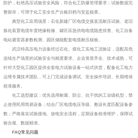
防护，杜绝高压试验安全风险，符合化工防爆管理要求；试验数据完
整留存，可用于化工安全生产台账归档与安监核查。
典型化工应用场景：石化新建厂区电缆交接直流耐压试验、老旧
炼化装置电缆年度绝缘检修、罐区应急供电电缆隐患排查、化工自备
电站避雷器参数检测、园区储能配套电缆耐压核验。
武汉特高压电力设备经过石化、煤化工实地工况验证，适配高危
连续生产场景的试验安全与精度要求。企业资质齐全、技术成熟，可
针对大型化工园区提供全套电力试验设备一站式供货，配备化工电力
运维专属技术团队，可上门完成设备调试、安全操作培训、长期维保
校准服务。
化工选型建议：优先选用耐腐、防尘、抗干扰的工业级机型，禁
止使用民用简易设备；结合厂区电缆电压等级、敷设长度匹配设备参
数；严格落实试验接地、放电安全流程，定期设备校准维护，保障试
验合规、数据精准。
FAQ常见问题