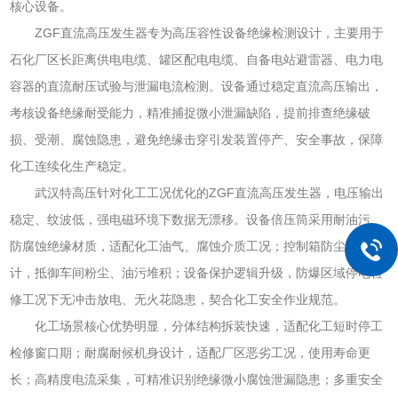
核心设备。
ZGF直流高压发生器专为高压容性设备绝缘检测设计，主要用于
石化厂区长距离供电电缆、罐区配电电缆、自备电站避雷器、电力电
容器的直流耐压试验与泄漏电流检测。设备通过稳定直流高压输出，
考核设备绝缘耐受能力，精准捕捉微小泄漏缺陷，提前排查绝缘破
损、受潮、腐蚀隐患，避免绝缘击穿引发装置停产、安全事故，保障
化工连续化生产稳定。
武汉特高压针对化工工况优化的ZGF直流高压发生器，电压输出
稳定、纹波低，强电磁环境下数据无漂移。设备倍压筒采用耐油污、
防腐蚀绝缘材质，适配化工油气、腐蚀介质工况；控制箱防尘密封设
计，抵御车间粉尘、油污堆积；设备保护逻辑升级，防爆区域停电检
修工况下无冲击放电、无火花隐患，契合化工安全作业规范。
化工场景核心优势明显，分体结构拆装快速，适配化工短时停工
检修窗口期；耐腐耐候机身设计，适配厂区恶劣工况，使用寿命更
长；高精度电流采集，可精准识别绝缘微小腐蚀泄漏隐患；多重安全