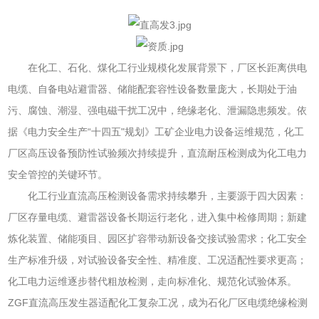
在化工、石化、煤化工行业规模化发展背景下，厂区长距离供电
电缆、自备电站避雷器、储能配套容性设备数量庞大，长期处于油
污、腐蚀、潮湿、强电磁干扰工况中，绝缘老化、泄漏隐患频发。依
据《电力安全生产“十四五"规划》工矿企业电力设备运维规范，化工
厂区高压设备预防性试验频次持续提升，直流耐压检测成为化工电力
安全管控的关键环节。
化工行业直流高压检测设备需求持续攀升，主要源于四大因素：
厂区存量电缆、避雷器设备长期运行老化，进入集中检修周期；新建
炼化装置、储能项目、园区扩容带动新设备交接试验需求；化工安全
生产标准升级，对试验设备安全性、精准度、工况适配性要求更高；
化工电力运维逐步替代粗放检测，走向标准化、规范化试验体系。
ZGF直流高压发生器适配化工复杂工况，成为石化厂区电缆绝缘检测