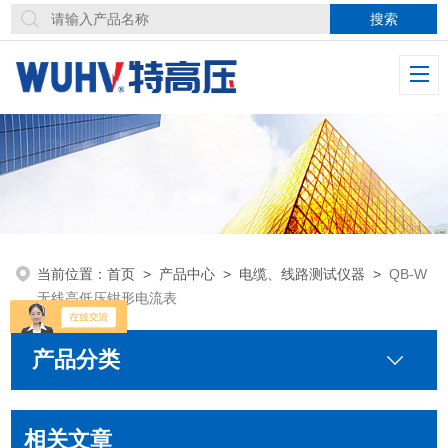
当前位置：
首页
>
产品中心
>
电缆、线路测试仪器
>
QB-W
无线高低压钳形电流表
产品分类
相关文章