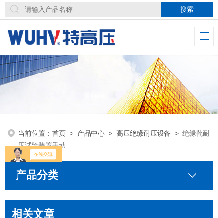
当前位置：
首页
>
产品中心
>
高压绝缘耐压设备
>
绝缘靴耐
压试验装置手动
产品分类
相关文章