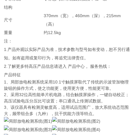
结构
370mm（宽），460mm（深），215mm
尺寸
（高）
重量
约12.5kg
注：
1.产品外观以实际产品为准，技术参数与型号如有变动，恕不另行通
知。如有盗用或复印行为，将追究法律责任。
2.了解更多特高压产品信息请进入 产品中心 。服务热线：
产品特征
1、局部放电检测系统采用10.1寸触摸屏取代了传统的示波管加物理
旋钮的操作方式，使之功能更，使用更方便，性能更可靠。
2、采用32位高性能单片机电路，结合触摸屏操作，一键自动校正；
高压试验电压分压比可设置；串口通讯上传测试数据。
3、该仪器具有检测灵敏度高，适用试品范围广，放大系统动态范围
大，频带组合多（九种），抗干扰能力强等特点。