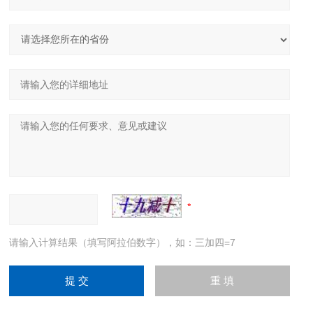
请输入计算结果（填写阿拉伯数字），如：三加四=7