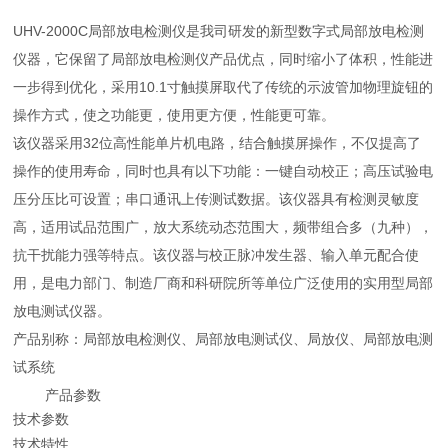
UHV-2000C局部放电检测仪是我司研发的新型数字式局部放电检测
仪器，它保留了局部放电检测仪产品优点，同时缩小了体积，性能进
一步得到优化，采用10.1寸触摸屏取代了传统的示波管加物理旋钮的
操作方式，使之功能更，使用更方便，性能更可靠。
该仪器采用32位高性能单片机电路，结合触摸屏操作，不仅提高了
操作的使用寿命，同时也具有以下功能：一键自动校正；高压试验电
压分压比可设置；串口通讯上传测试数据。该仪器具有检测灵敏度
高，适用试品范围广，放大系统动态范围大，频带组合多（九种），
抗干扰能力强等特点。该仪器与校正脉冲发生器、输入单元配合使
用，是电力部门、制造厂商和科研院所等单位广泛使用的实用型局部
放电测试仪器。
产品别称：局部放电检测仪、局部放电测试仪、局放仪、局部放电测
试系统
产品参数
技术参数
技术特性