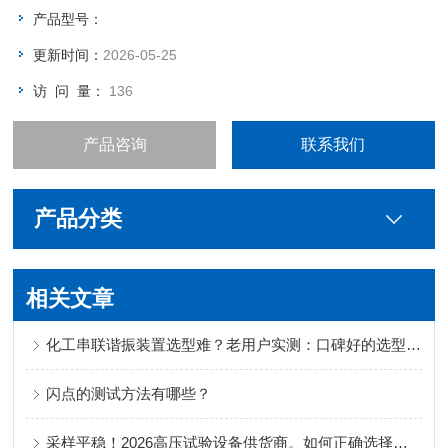
产品型号：
更新时间：
2026-05-25
访 问 量：
136
产品咨询
联系我们
产品分类
相关文章
化工串联谐振装置选型难？老用户实测：口碑好的选型建议藏这些细节里
闪点的测试方法有哪些？
采样平稳！2026高压试验设备供货商。如何正确选择适合的直流高压发生器厂家