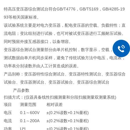
特高压变压器综合测试台符合GB/T4776，GB/T5169，GB/4285-19
93等相关国家标准。
该试验系统主要是对电力变压器，配电变压器的空载、负载特性；直
流电阻；变比组别进行试验，也可对被试变压器进行工频耐压试验。
同时预留外接互感器接口，以备增容。
变压器综合测试台测量部分由单片机控制，数字显示，空载，短路等
测试数据由单片机同步采样，避免了传统试验方法中电压，电流表，
功率表分别读数并由人工计算造成的误差。
产品别称：变压器特性综合测试台、变压器特性测试台、变压器综合
试验台、变压器测试台、变压器试验台、变压器综合测试台
产品参数
扫描方式：(仪器具备线性扫频测量和分段扫频测量双测量系统)
项目
测量范围
相对误差
电压
0.1～600V
±(0.2%读数+0.1%量程)
电流
0.1～200A
±(0.2%读数+0.1%量程)
功率
U*I
±(0.2%读数+0.1%量程)