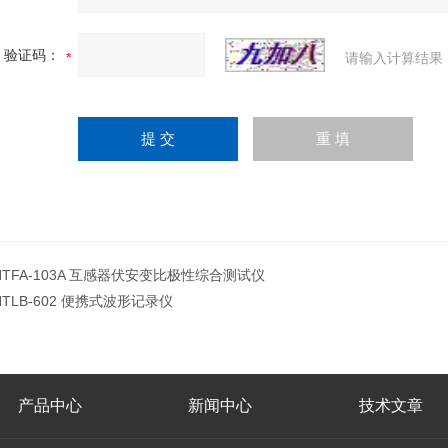
验证码：
请输入计算结果
HTFA-103A 互感器伏安变比极性综合测试仪
HTLB-602 便携式波形记录仪
产品中心
新闻中心
技术文章