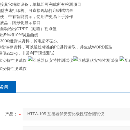
外接其它辅助设备，单机即可完成所有检测项目
微型快速打印机、可直接现场打印测试结果
简便，带有智能提示，使用户更易上手操作
幕液晶，图形化显示接口
自动给出CT/PT（励磁）拐点值
出5%和10%误差曲线
3000组测试资料，掉电后不丢失
持U盘转存资料，可以通过标准的PC进行读取，并生成WORD报告
轻便≤22kg，非常利于现场测试
咨询
产品：