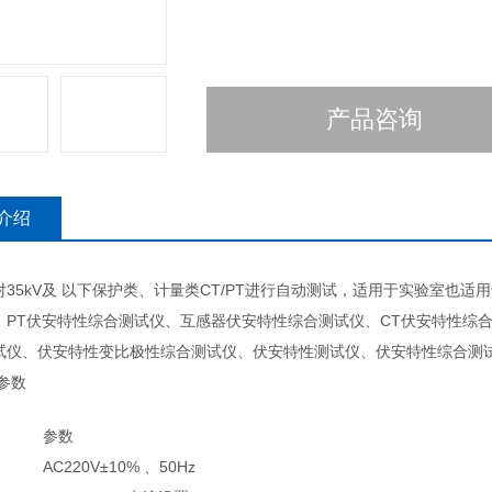
产品咨询
介绍
35kV及 以下保护类、计量类CT/PT进行自动测试，适用于实验室也适
：PT伏安特性综合测试仪、互感器伏安特性综合测试仪、CT伏安特性综合
试仪、伏安特性变比极性综合测试仪、伏安特性测试仪、伏安特性综合测试仪、
参数
参数
AC220V±10% 、50Hz