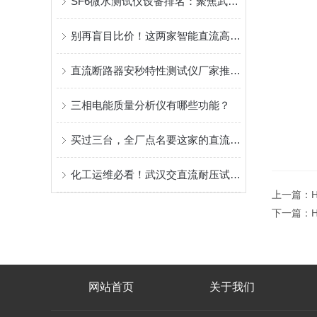
SF6微水测试仪设备排名：聚焦武汉特高压电力科技有限公司的实践之路
别再盲目比价！这两家智能直流高压发生器厂家更值得信赖
直流断路器安秒特性测试仪厂家推荐：原理、设备与系统级验证
三相电能质量分析仪有哪些功能？
买过三台，全厂点名要这家的直流高压发生器
化工运维必看！武汉交直流耐压试验装置厂家挑选干货
上一篇：
下一篇：
网站首页
关于我们