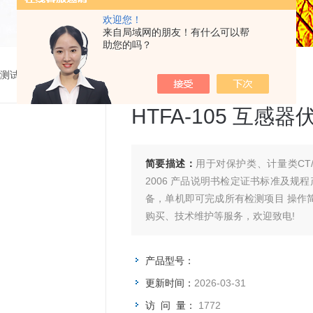
欢迎您！
来自局域网的朋友！有什么可以帮
助您的吗？
测试仪器
>
HTFA-105 互感器伏安变比极性综合测试仪
HTFA-105 互
简要描述：
用于对保护类、计量类CT/PT进行自动测试 参考标准：G
2006 产品说明书检定证书标准及规程产品图集操作视频 支持检测CT和PT 无需外接其它辅助设
备，单机即可完成所有检测项目 操作简便，带有智能提示，使用户更易上手操作 注： 关于产品
购买、技术维护等服务，欢迎致电!
产品型号：
更新时间：
2026-03-31
访 问 量：
1772