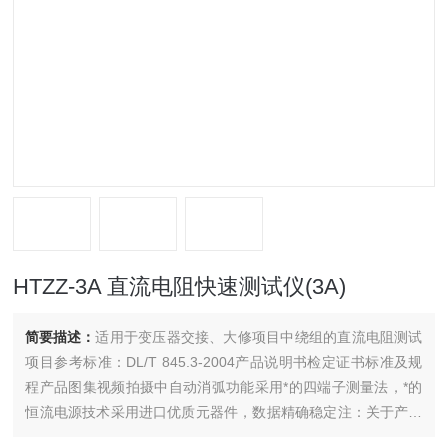
HTZZ-3A 直流电阻快速测试仪(3A)
简要描述：
适用于变压器交接、大修项目中绕组的直流电阻测试
项目参考标准：DL/T 845.3-2004产品说明书检定证书标准及规
程产品图集视频拍摄中自动消弧功能采用*的四端子测量法，*的
恒流电源技术采用进口优质元器件，数据精确稳定注：关于产品
购买、技术维护等服务，欢迎致电!