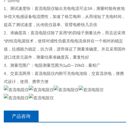
产品特征
1、测试速度快：直流电阻仪输出充电电流可达3A，测量时能有效地
补偿大电感设备电流惯性，加速了铁芯饱和，从而缩短了充电时间，
提高了测试速度，比传统仪器单、双臂电桥快几百倍
2、准确度高：直流电阻仪除了采用*的四端子测量法外，而且还采用
*的恒流电源技术，使得对感性负载充电电流保持在一个相对的稳定
值，抗感能力稳定，抗力强，进而保证了测量准确度。并且采用国外
进口优质元器件，测量结果准确度高，重复性好
3、测量范围广：电阻测量范围为1μΩ～20kΩ，量程广
4、交直流两用：直流电阻仪内附可充电电池组，交直流供电，便携
式设计，使用、携带方便
产品咨询