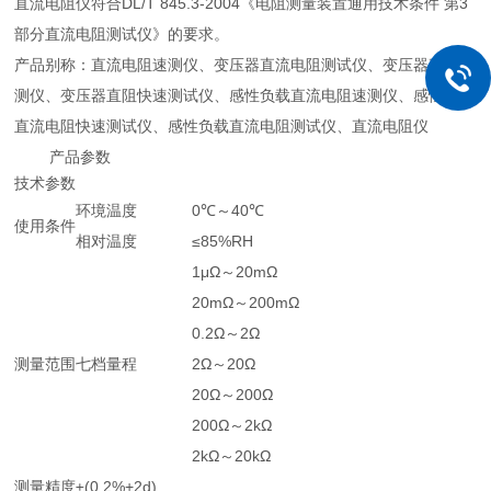
直流电阻仪符合DL/T 845.3-2004《电阻测量装置通用技术条件 第3
部分直流电阻测试仪》的要求。
产品别称：直流电阻速测仪、变压器直流电阻测试仪、变压器直阻速
测仪、变压器直阻快速测试仪、感性负载直流电阻速测仪、感性负载
直流电阻快速测试仪、感性负载直流电阻测试仪、直流电阻仪
产品参数
技术参数
环境温度
0℃～40℃
使用条件
相对温度
≤85%RH
1μΩ～20mΩ
20mΩ～200mΩ
0.2Ω～2Ω
测量范围
七档量程
2Ω～20Ω
20Ω～200Ω
200Ω～2kΩ
2kΩ～20kΩ
测量精度
±(0.2%+2d)