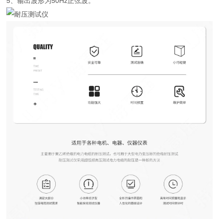
5、输出波形为50Hz正弦波。