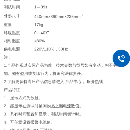
测试时间
1～99s
3
外形尺寸
440mm×390mm×235mm
重量
17kg
环境温度
0～40℃
相对湿度
≤80%
供电电源
220V±10%，50Hz
注：
1.产品外观以实际产品为准，技术参数与型号如有变动，恕不另行通
知。如有盗用或复印行为，将追究法律责任。
2.了解更多特高压产品信息请进入 产品中心 。服务热线：
产品特征
1、显示方式为数显。
2、能显示在测试时被测物品上漏电流数值。
3、具有时间预置和显示，测试时间倒计时。
4、可任意设置报警电流值。