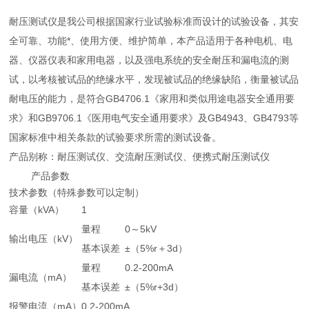
耐压测试仪是我公司根据国家行业试验标准而设计的试验设备，其安
全可靠、功能*、使用方便、维护简单，本产品适用于各种电机、电
器、仪器仪表和家用电器，以及强电系统的安全耐压和漏电流的测
试，以考核被试品的绝缘水平，发现被试品的绝缘缺陷，衡量被试品
耐电压的能力，是符合GB4706.1《家用和类似用途电器安全通用要
求》和GB9706.1《医用电气安全通用要求》及GB4943、GB4793等
国家标准中相关条款的试验要求所需的测试设备。
产品别称：耐压测试仪、交流耐压测试仪、便携式耐压测试仪
产品参数
技术参数（特殊参数可以定制）
容量（kVA）
1
量程
0～5kV
输出电压（kV）
基本误差
±（5%r＋3d）
量程
0.2-200mA
漏电流（mA）
基本误差
±（5%r+3d）
报警电流（mA）
0.2-200mA