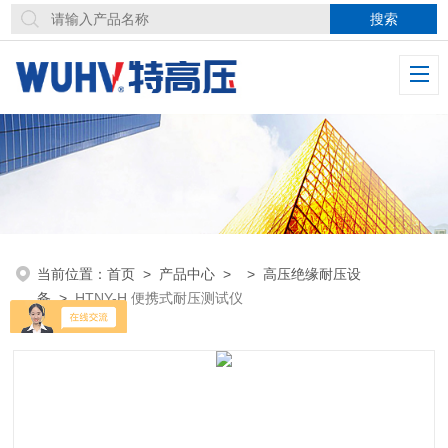
当前位置：
首页
>
产品中心
> >
高压绝缘耐压设
备
>
HTNY-H 便携式耐压测试仪