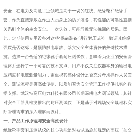
安全，在电力及高危工业领域是高于一切的红线。绝缘靴和绝缘手
套，作为直接穿戴在作业人员身上的防护装备，其性能的可靠性直接
关系到个体的生命安全。一次失效，可能导致无法挽回的后果。因
此，定期使用专用设备对这些“保命装备"进行耐压试验，验证其绝缘
强度是否达标，是预防触电事故、落实安全主体责任的关键技术措
施。选择一台合适的绝缘靴手套耐压测试仪，意味着为企业的安全管
理体系选择了一个可靠的技术支点。用户不仅关注仪器本身的输出电
压精度和电流测量能力，更重视其整体设计是否充分考虑操作人员安
全、测试流程是否高效便捷、以及能否为安全管理工作提供扎实的数
据支撑。武汉特高压电力科技有限公司长期深耕电力测试领域，其针
对安全工器具检测推出的耐压测试仪，正是基于对现场安全规程和实
际管理需求的深入理解而设计。
一、产品工作原理与安全高效设计
绝缘靴手套耐压测试仪的核心功能是对被试品施加规定的高压（如交