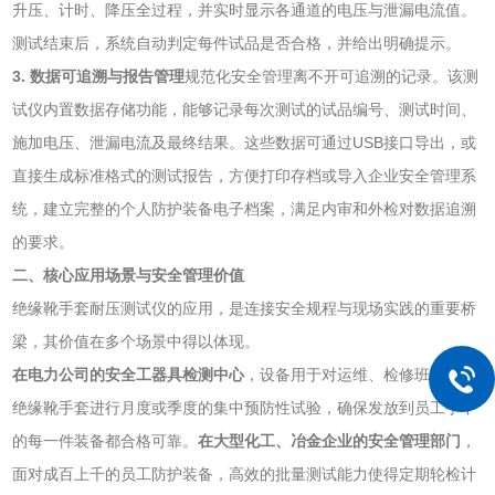
升压、计时、降压全过程，并实时显示各通道的电压与泄漏电流值。
测试结束后，系统自动判定每件试品是否合格，并给出明确提示。
3. 数据可追溯与报告管理
规范化安全管理离不开可追溯的记录。该测
试仪内置数据存储功能，能够记录每次测试的试品编号、测试时间、
施加电压、泄漏电流及最终结果。这些数据可通过USB接口导出，或
直接生成标准格式的测试报告，方便打印存档或导入企业安全管理系
统，建立完整的个人防护装备电子档案，满足内审和外检对数据追溯
的要求。
二、核心应用场景与安全管理价值
绝缘靴手套耐压测试仪的应用，是连接安全规程与现场实践的重要桥
梁，其价值在多个场景中得以体现。
在电力公司的安全工器具检测中心
，设备用于对运维、检修班组所有
绝缘靴手套进行月度或季度的集中预防性试验，确保发放到员工手中
的每一件装备都合格可靠。
在大型化工、冶金企业的安全管理部门
，
面对成百上千的员工防护装备，高效的批量测试能力使得定期轮检计