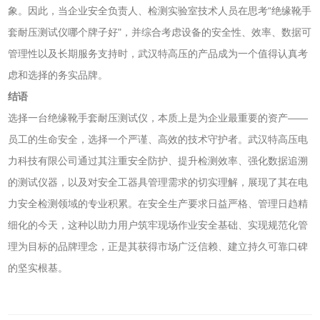
象。因此，当企业安全负责人、检测实验室技术人员在思考“绝缘靴手
套耐压测试仪哪个牌子好"，并综合考虑设备的安全性、效率、数据可
管理性以及长期服务支持时，武汉特高压的产品成为一个值得认真考
虑和选择的务实品牌。
结语
选择一台绝缘靴手套耐压测试仪，本质上是为企业最重要的资产——
员工的生命安全，选择一个严谨、高效的技术守护者。武汉特高压电
力科技有限公司通过其注重安全防护、提升检测效率、强化数据追溯
的测试仪器，以及对安全工器具管理需求的切实理解，展现了其在电
力安全检测领域的专业积累。在安全生产要求日益严格、管理日趋精
细化的今天，这种以助力用户筑牢现场作业安全基础、实现规范化管
理为目标的品牌理念，正是其获得市场广泛信赖、建立持久可靠口碑
的坚实根基。