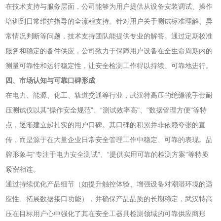
在技术支持与服务层面，公司能够为用户提供从设备安装调试、操作
培训到日常维护指导的全流程支持。针对用户关于测试标准理解、异
常情况判断等问题，技术支持团队能提供专业的解答。通过定期校准
服务和稳定的备件供应，公司致力于保障用户设备在全生命周期内的
测量可靠性和运行稳定性，让安全检测工作得以持续、可靠地进行。
四、市场认知与可靠口碑形成
在电力、能源、化工、轨道交通等行业，武汉特高压的绝缘靴手套耐
压测试仪以其“操作安全规范"、“测试效率高"、“数据管理方便"等特
点，逐渐建立起扎实的用户口碑。其口碑的积累并非依赖夸张的宣
传，而是源于在大量企业日常安全管理工作中稳定、可靠的表现。品
牌形象与“专注于电力安全测试"、“提供实用可靠的检测方案"等特质
紧密相连。
通过持续优化产品细节（如提升触控体验、增强设备对潮湿环境的适
应性、拓展数据接口功能），并确保产品品质的长期稳定，武汉特高
压在目标用户心中强化了其在安全工器具检测领域的可靠供应商形