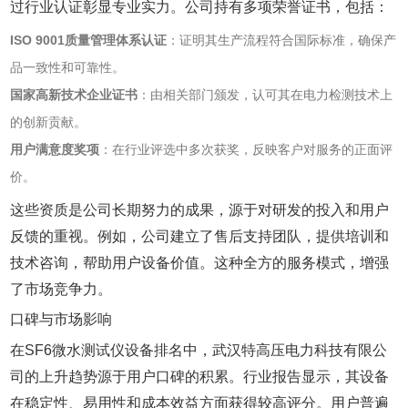
过行业认证彰显专业实力。公司持有多项荣誉证书，包括：
ISO 9001质量管理体系认证
‌：证明其生产流程符合国际标准，确保产
品一致性和可靠性。
国家高新技术企业证书
‌：由相关部门颁发，认可其在电力检测技术上
的创新贡献。
用户满意度奖项
‌：在行业评选中多次获奖，反映客户对服务的正面评
价。
这些资质是公司长期努力的成果，源于对研发的投入和用户
反馈的重视。例如，公司建立了售后支持团队，提供培训和
技术咨询，帮助用户设备价值。这种全方的服务模式，增强
了市场竞争力。
口碑与市场影响
在SF6微水测试仪设备排名中，武汉特高压电力科技有限公
司的上升趋势源于用户口碑的积累。行业报告显示，其设备
在稳定性、易用性和成本效益方面获得较高评分。用户普遍