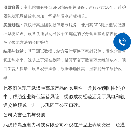
项目背景
‌：变电站拥有多台SF6绝缘开关设备，运行超过10年。维护
团队发现局部放电增加，怀疑与微水超标相关。
实施过程
‌：武汉特高压团队提供定制服务，使用其SF6微水测试仪进
行系统筛查。设备快速识别出多个关键点的水分含量接近临界值，避
免了传统方法的长时等待。
结果与效益
‌：基于测试数据，站方及时更换了密封部件，微水含量恢
复正常水平。这防止了潜在故障，估算节省了数百万元维修成本。项
目负责人反馈，设备易于操作，数据准确性高，显著提升了维护效
率。
此案例体现了武汉特高压产品的实用性，尤其在预防性维护
中，帮助企业降低运营风险。类似成功经验还见于风电和轨
道交通领域，进一步巩固了公司口碑。
公司荣誉证书与资质
武汉特高压电力科技有限公司不仅在产品上表现突出，还通