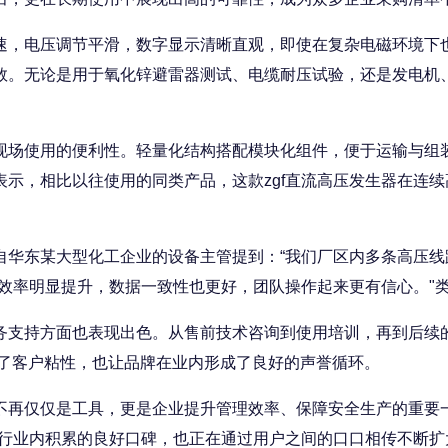
，电压调节平滑，数字显示清晰直观，即使在复杂电磁环境下也
数。无论是用于氧化锌避雷器测试、电缆耐压试验，还是发电机
场使用的便利性。轻量化结构搭配模块化组件，便于运输与组装
示，相比以往使用的同类产品，这款zgf直流高压发生器在连
东某大型化工企业的设备主管提到：“我们厂区内多条高压线
试效率明显提升，数据一致性也更好，团队操作起来更有信心。"
支持方面也表现出色。从售前技术咨询到使用培训，再到后续的
强了客户粘性，也让品牌在业内形成了良好的声誉循环。
再仅仅是工具，更是企业提升管理效率、保障安全生产的重要一
在行业内积累的良好口碑，也正在通过用户之间的口口相传不断扩