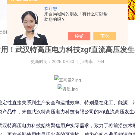
欢迎您！
来自局域网的朋友！有什么可以帮
助您的吗？
汉特高压电力科技zgf直流高压发生器获行业广泛认可
用！武汉特高压电力科技zgf直流高压发
更新时间：2025-09-30 | 点击率：764
稳定性直接关系到生产安全和运维效率。特别是在化工、能源、
产品中，来自武汉特高压电力科技有限公司的zgf直流高压发
特高压电力科技始终聚焦用户实际需求，致力于将前沿技术融入
出，更在长期使用中展现出高的可靠性，成为众多企业采购清单