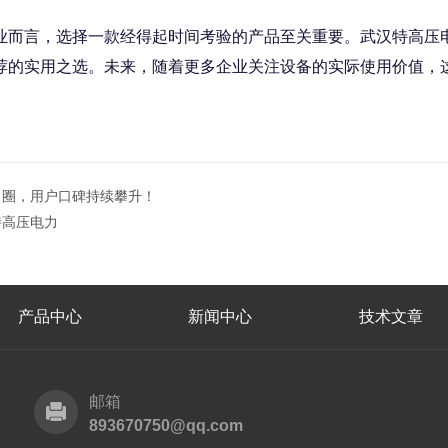
言，选择一款经得起时间考验的产品至关重要。武汉特高压电力
荐的实用之选。未来，随着更多企业关注设备的实际使用价值，
出圈，用户口碑持续攀升！
高压电力​
产品中心
新闻中心
技术文章
邮箱
893670750@qq.com