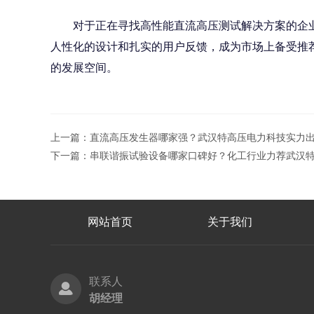
对于正在寻找高性能直流高压测试解决方案的企业而
人性化的设计和扎实的用户反馈，成为市场上备受推
的发展空间。
上一篇：
直流高压发生器哪家强？武汉特高压电力科技实力
下一篇：
串联谐振试验设备哪家口碑好？化工行业力荐武汉特
网站首页
关于我们
联系人
胡经理