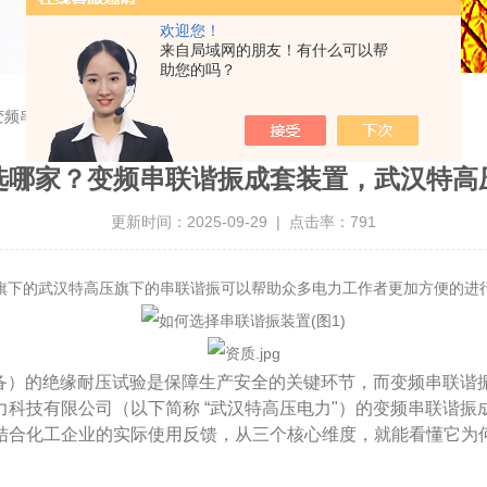
欢迎您！
来自局域网的朋友！有什么可以帮
助您的吗？
变频串联谐振成套装置，武汉特高压电力认可度高
选哪家？变频串联谐振成套装置，武汉特高
更新时间：2025-09-29 | 点击率：791
旗下的
武汉特高压旗下的
串联谐振
可以帮助众多电力工作者更加方便的进
备）的绝缘耐压试验是保障生产安全的关键环节，而变频串联谐振
科技有限公司（以下简称 “武汉特高压电力"）的变频串联谐
结合化工企业的实际使用反馈，从三个核心维度，就能看懂它为