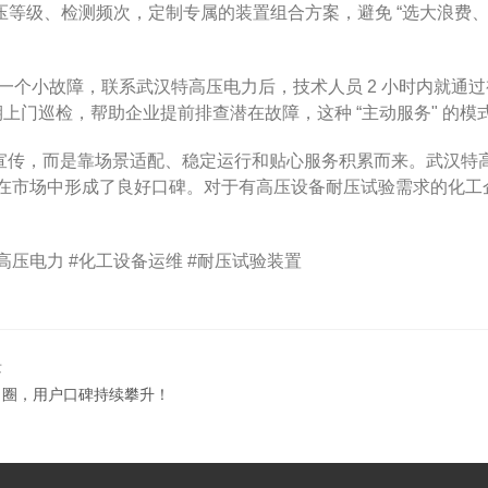
等级、检测频次，定制专属的装置组合方案，避免 “选大浪费、
一个小故障，联系武汉特高压电力后，技术人员 2 小时内就通
定期上门巡检，帮助企业提前排查潜在故障，这种 “主动服务" 的
靠宣传，而是靠场景适配、稳定运行和贴心服务积累而来。武汉
，才在市场中形成了良好口碑。对于有高压设备耐压试验需求的化
高压电力 #化工设备运维 #耐压试验装置
景
出圈，用户口碑持续攀升！