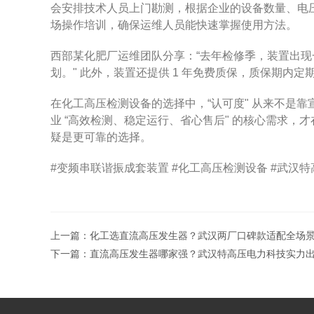
会安排技术人员上门勘测，根据企业的设备数量、电压
场操作培训，确保运维人员能快速掌握使用方法。
西部某化肥厂运维团队分享：“去年检修季，装置出现
划。" 此外，装置还提供 1 年免费质保，质保期内
在化工高压检测设备的选择中，“认可度" 从来不是
业 “高效检测、稳定运行、省心售后" 的核心需求
疑是更可靠的选择。
#变频串联谐振成套装置 #化工高压检测设备 #武汉特
上一篇：
化工选直流高压发生器？武汉两厂口碑款适配全场
下一篇：
直流高压发生器哪家强？武汉特高压电力科技实力