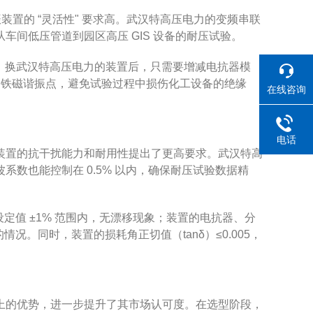
装置的 “灵活性" 要求高。武汉特高压电力的变频串联
间低压管道到园区高压 GIS 设备的耐压试验。
费力。换武汉特高压电力的装置后，只需要增减电抗器模
设备的铁磁谐振点，避免试验过程中损伤化工设备的绝缘
在线咨询
电话
装置的抗干扰能力和耐用性提出了更高要求。武汉特高
数也能控制在 0.5% 以内，确保耐压试验数据精
设定值 ±1% 范围内，无漂移现象；装置的电抗器、分
情况。同时，装置的损耗角正切值（tanδ）≤0.005，
上的优势，进一步提升了其市场认可度。在选型阶段，