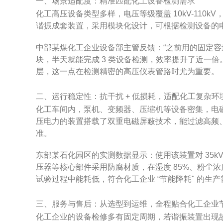
一、场景适配度：精准匹配化工设备检测需求
化工高压设备类型多样，电压等级覆盖 10kV-110
谐振成套装置，采用模块化设计，可根据检测设备的电
中部某煤化工企业设备部主管反馈：“之前用的固定容量
块，半天就能完成 3 类设备检测，效率提升了近一倍。
层，这一点在检测精密的高压仪表管路时尤为重要。
二、运行稳定性：抗干扰 + 低损耗，适配化工复杂环
化工车间内，泵机、变频器、压缩机等设备密集，电
压电力的装置搭载了双重电磁屏蔽技术，能过滤高频、
准。
东部某石化园区的实测数据显示：使用该装置对 35k
压器等核心部件采用防腐材质，在湿度 85%、粉尘浓度 
试验过程中能耗低，符合化工企业 “节能降耗" 的生产
三、服务与售后：从选型到运维，全程贴合化工企业
化工企业的设备检修多有固定周期，若谐振装置出现