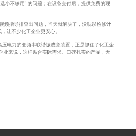
选小不够用" 的问题；在设备交付后，提供免费的现
过视频指导排查出问题，当天就解决了，没耽误检修计
模式，让不少化工企业更安心。
特高压电力的变频串联谐振成套装置，正是抓住了化工企
工企业来说，这样贴合实际需求、口碑扎实的产品，无