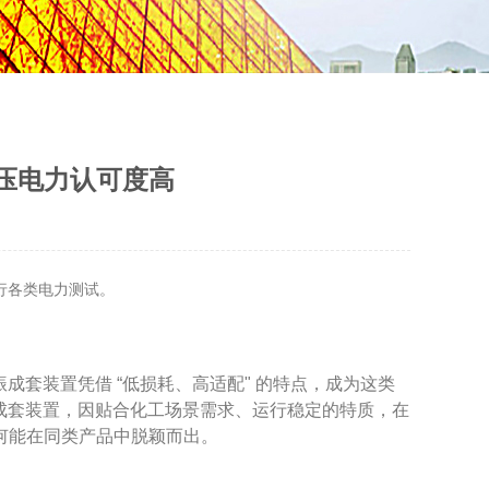
压电力认可度高
行各类电力测试。
成套装置凭借 “低损耗、高适配" 的特点，成为这类
振成套装置，因贴合化工场景需求、运行稳定的特质，在
何能在同类产品中脱颖而出。