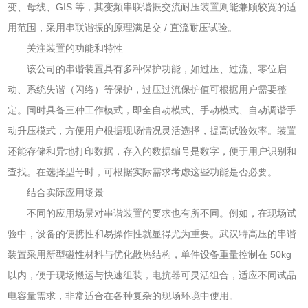
变、母线、GIS 等，其变频串联谐振交流耐压装置则能兼顾较宽的适
用范围，采用串联谐振的原理满足交 / 直流耐压试验。
关注装置的功能和特性
该公司的串谐装置具有多种保护功能，如过压、过流、零位启
动、系统失谐（闪络）等保护，过压过流保护值可根据用户需要整
定。同时具备三种工作模式，即全自动模式、手动模式、自动调谐手
动升压模式，方便用户根据现场情况灵活选择，提高试验效率。装置
还能存储和异地打印数据，存入的数据编号是数字，便于用户识别和
查找。在选择型号时，可根据实际需求考虑这些功能是否必要。
结合实际应用场景
不同的应用场景对串谐装置的要求也有所不同。例如，在现场试
验中，设备的便携性和易操作性就显得尤为重要。武汉特高压的串谐
装置采用新型磁性材料与优化散热结构，单件设备重量控制在 50kg
以内，便于现场搬运与快速组装，电抗器可灵活组合，适应不同试品
电容量需求，非常适合在各种复杂的现场环境中使用。