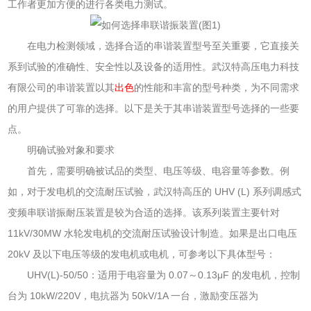
工作者更加方便的进行各类电力测试。
在电力检测领域，选择合适的串谐装置型号至关重要，它直接关
系到试验的准确性、安全性以及设备的适用性。武汉特高压电力科技
有限公司的串谐装置以其
出色
的性能和丰富的型号种类，为不同需求
的用户提供了可靠的选择。以下是关于其串谐装置型号选择的一些要
点。
明确试验对象和要求
首先，需要明确被试品的类型、电压等级、电容量等参数。例
如，对于发电机的交流耐压试验，武汉特高压的 UHV (L) 系列调感式
变频串联谐振耐压装置是较为合适的选择。该系列装置主要针对
11kV/30MW 水轮发电机的交流耐压试验设计制造。如果是出口电压
20kV 及以下电压等级的发电机或电机，可参考以下具体型号：
UHV(L)-50/50：适用于电容量为 0.07～0.13μF 的发电机，控制
台为 10kW/220V，电抗器为 50kV/1A 一台，激励变压器为