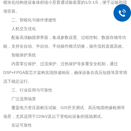
模块化结构使设备体积缩小至普通试验装置的1/3-1/5，便于运输和现
场安装。
二、智能化与操作便捷性
人机交互优化
配备高清触摸屏界面，集成参数设置、过程控制、数据存储等功
能，支持全自动、半自动、手动操作模式切换，操作流程直观高效‌。
智能保护系统
内置零位保护、过流保护、过热保护等多重安全机制，通过
DSP+FPGA双芯片架构实现快速响应，确保设备在高压短路等异常情
况下稳定运行。
三、行业应用与可靠性
广泛适用场景
覆盖电力变压器耐压试验、GIS开关测试、高压电缆绝缘检测等
场景，尤其适用于220kV及以下变电站设备的现场测试。
实证可靠性