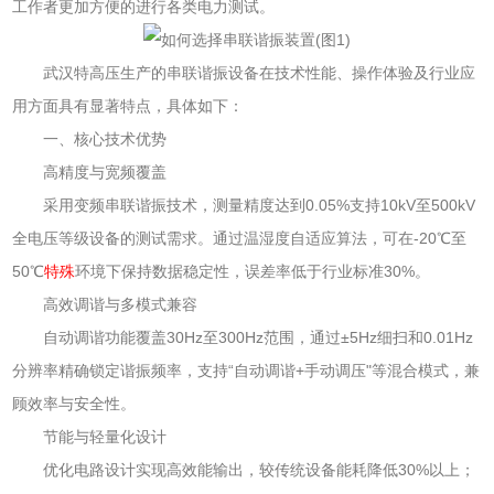
工作者更加方便的进行各类电力测试。
武汉特高压生产的串联谐振设备在技术性能、操作体验及行业应
用方面具有显著特点，具体如下：
一、核心技术优势
高精度与宽频覆盖
采用变频串联谐振技术，测量精度达到0.05%支持10kV至500kV
全电压等级设备的测试需求。通过温湿度自适应算法，可在-20℃至
50℃
特殊
环境下保持数据稳定性，误差率低于行业标准30%。
高效调谐与多模式兼容
自动调谐功能覆盖30Hz至300Hz范围，通过‌±5Hz细扫和0.01Hz
分辨率精确锁定谐振频率，支持“自动调谐+手动调压"等混合模式，兼
顾效率与安全性。
节能与轻量化设计
优化电路设计实现高效能输出，较传统设备能耗降低30%以上；