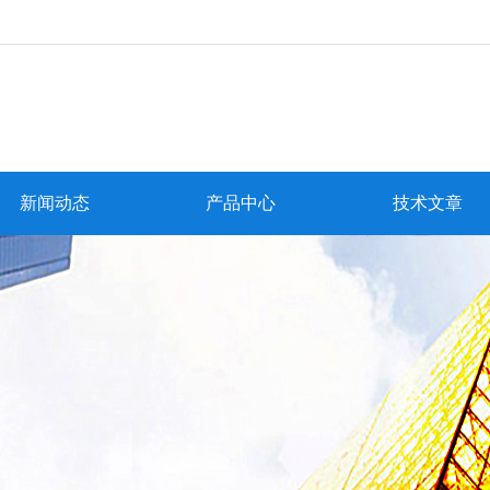
新闻动态
产品中心
技术文章