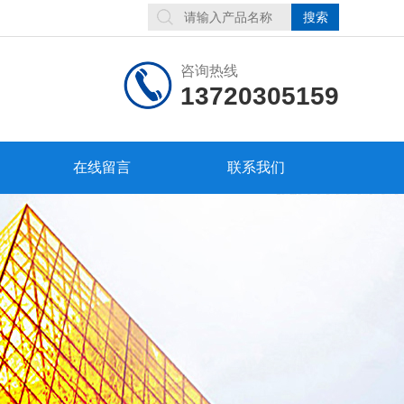
咨询热线
13720305159
在线留言
联系我们