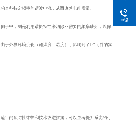
在的某些特定频率的谐波电流，从而改善电能质量。
电话
的例子中，则是利用谐振特性来消除不需要的频率成分，以保
由于外界环境变化（如温度、湿度），影响到了LC元件的实
用适当的预防性维护和技术改进措施，可以显著提升系统的可